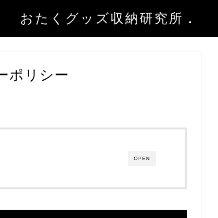
おたくグッズ収納研究所．
ーポリシー
OPEN