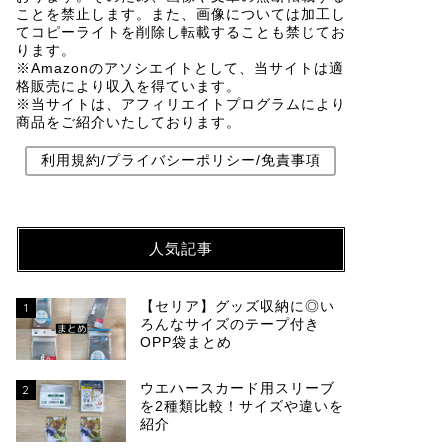
ことを禁止します。また、画像については加工し
てコピーライトを削除し転載することも禁じてお
ります。
※Amazonのアソシエイトとして、当サイトは適
格販売により収入を得ています。
※当サイトは、アフィリエイトプログラムにより
商品をご紹介いたしております。
利用規約/プライバシーポリシー/免責事項
人気記事
【セリア】グッズ収納に◎い
1
ろんなサイズのテープ付き
OPP袋まとめ
ウエハースカード用スリーブ
2
を2種類比較！サイズや違いを
紹介