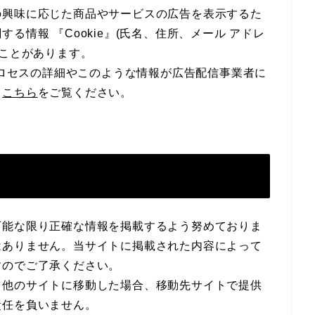
の興味に応じた商品やサービスの広告を表示するた
る情報 『Cookie』(氏名、住所、メール アドレ
ることがあります。
のプロセスの詳細やこのような情報が広告配信事業者に
、
こちら
をご覧ください。
可能な限り正確な情報を掲載するよう努めておりま
はありません。当サイトに掲載された内容によって
すのでご了承ください。
て他のサイトに移動した場合、移動先サイトで提供
責任を負いません。