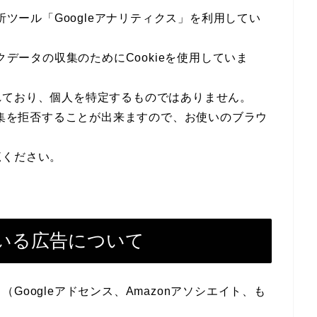
析ツール「Googleアナリティクス」を利用してい
クデータの収集のためにCookieを使用していま
れており、個人を特定するものではありません。
収集を拒否することが出来ますので、お使いのブラウ
覧ください。
いる広告について
oogleアドセンス、Amazonアソシエイト、も
。