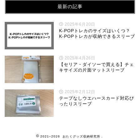
最新の記事
2025年6月20日
K-POPトレカのサイズはいくつ？
K-POPトレカが収納できるスリーブ
2025年4月26日
【セリア・ダイソーで買える】チェ
キサイズの片面マットスリーブ
2025年2月12日
テープなしウエハースカード対応ぴ
ったりスリーブ
2021–2026 おたくグッズ収納研究所．