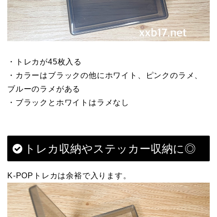
・トレカが45枚入る
・カラーはブラックの他にホワイト、ピンクのラメ、
ブルーのラメがある
・ブラックとホワイトはラメなし
トレカ収納やステッカー収納に◎
K-POPトレカは余裕で入ります。