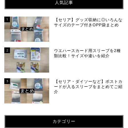
人気記事
1
【セリア】グッズ収納に◎いろんな
サイズのテープ付きOPP袋まとめ
2
ウエハースカード用スリーブを2種
類比較！サイズや違いを紹介
3
【セリア・ダイソーなど】ポストカ
ードが入るスリーブをまとめてご紹
介
カテゴリー