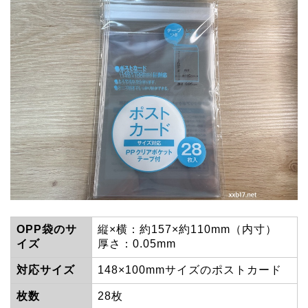
OPP袋のサ
縦×横：約157×約110mm（内寸）
イズ
厚さ：0.05mm
対応サイズ
148×100mmサイズのポストカード
枚数
28枚