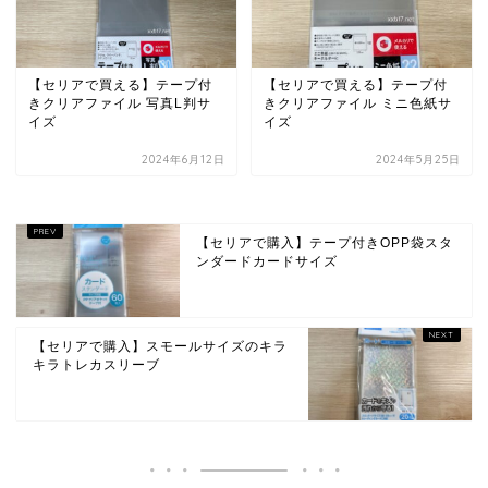
【セリアで買える】テープ付
【セリアで買える】テープ付
きクリアファイル 写真L判サ
きクリアファイル ミニ色紙サ
イズ
イズ
2024年6月12日
2024年5月25日
【セリアで購入】テープ付きOPP袋スタ
ンダードカードサイズ
【セリアで購入】スモールサイズのキラ
キラトレカスリーブ