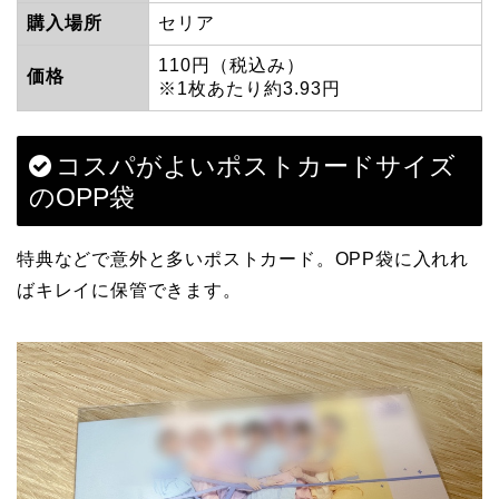
購入場所
セリア
110円（税込み）
価格
※1枚あたり約3.93円
コスパがよいポストカードサイズ
のOPP袋
特典などで意外と多いポストカード。OPP袋に入れれ
ばキレイに保管できます。