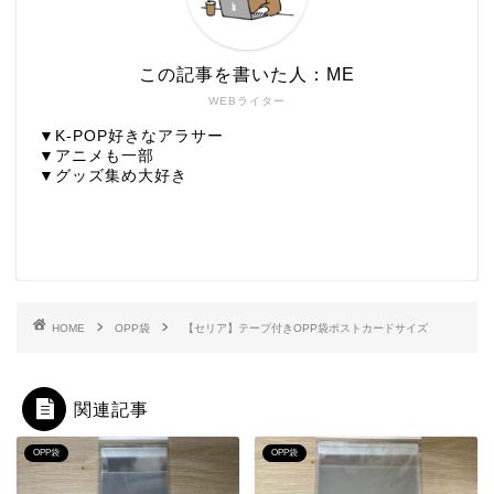
この記事を書いた人：ME
WEBライター
▼K-POP好きなアラサー
▼アニメも一部
▼グッズ集め大好き
HOME
OPP袋
【セリア】テープ付きOPP袋ポストカードサイズ
関連記事
OPP袋
OPP袋