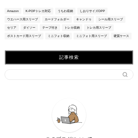
Amazon
K-POPトレカ対応
うちわ収納
しおりサイズOPP
ウエハース用スリーブ
カードフォルダー
キャンドゥ
シール用スリーブ
セリア
ダイソー
テープ付き
トレカ収納
トレカ用スリーブ
ポストカード用スリーブ
ミニフォト収納
ミニフォト用スリーブ
硬質ケース
記事検索